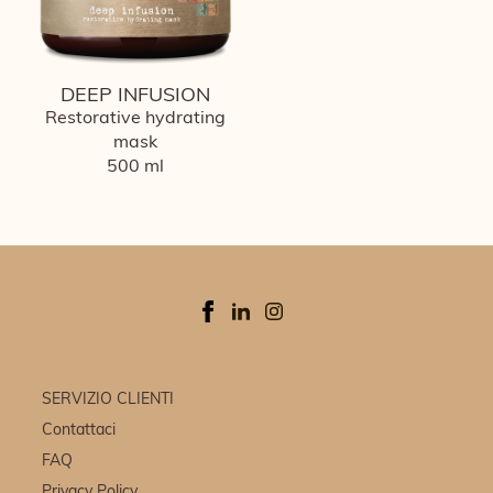
DEEP INFUSION
Restorative hydrating
mask
500 ml
SERVIZIO CLIENTI
Contattaci
FAQ
Privacy Policy