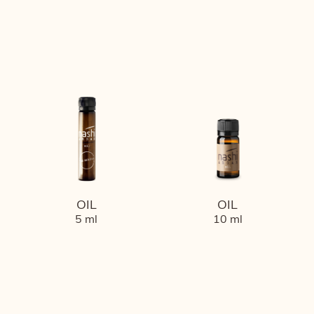
OIL
OIL
5 ml
10 ml